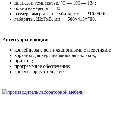
диапазон температур, °C — 100 — 134;
объем камеры, л — 40;
размер камеры, d х глубина, мм — 310×500;
габариты, ШхГхВ, мм — 580×415×780.
Аксессуары и опции:
контейнеры с вентиляционными отверстиями;
корзины для вертикальных автоклавов;
принтер;
программное обеспечение;
капсулы ароматические.