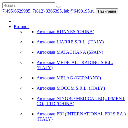
7(495)6629985, 7(812) 3366395, lab@6498195.ru
Навигация
Каталог
Автоклав RUNYES (CHINA)
Автоклав LIARRE S.R.L. (ITALY)
Автоклав MATACHANA (SPAIN)
Автоклав MEDICAL TRADING S.R.L.
(ITALY)
Автоклав MELAG (GERMANY)
Автоклав MOCOM S.R.L. (ITALY)
Автоклав NINGBO MEDICAL EQUIPMENT
CO., LTD (CHINA)
Автоклав PBI (INTERNATIONAL PBI S.P.A.)
(ITALY)