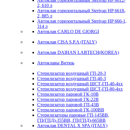
Автоклав горизонтальный Sterivap HP 6612-
2, 610 л
Автоклав горизонтальный Sterivap HP 6618-
2, 885 л
Автоклав горизонтальный Sterivap HP 666-1,
314 л
Автоклав CARLO DE GIORGI
Автоклав CISA S.P.A (ITALY)
Автоклав DAIHAN LABTECH(KOREA)
Автоклавы Витязь
Стерилизатор воздушный ГП-20-3
Стерилизатор воздушный ГП-40-3
Cтерилизатор воздушный ШСТ-ГП-40-4xx
Cтерилизатор воздушный ШСТ-ГП-80-4xx
Cтерилизатор паровой ГК-10В
Стерилизатор паровой ГК-22В
Стерилизатор паровой ГП-43В
Стерилизатор паровой ГК-100ВВ
Стерилизаторы паровые ГП-145ВВ,
ГП(ГПД)-355ВВ, ГП(ГПД)-665ВВ
Автоклав DENTAL X SPA (ITALY)