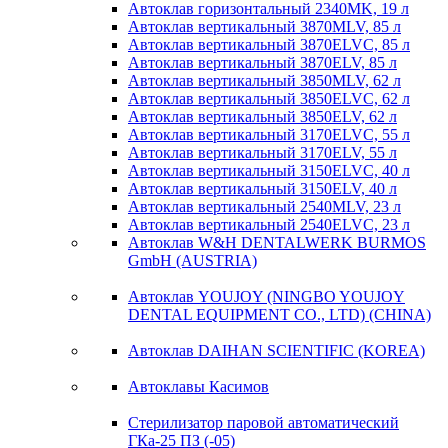
Автоклав горизонтальный 2340MK, 19 л
Автоклав вертикальный 3870MLV, 85 л
Автоклав вертикальный 3870ELVC, 85 л
Автоклав вертикальный 3870ELV, 85 л
Автоклав вертикальный 3850MLV, 62 л
Автоклав вертикальный 3850ELVC, 62 л
Автоклав вертикальный 3850ELV, 62 л
Автоклав вертикальный 3170ELVC, 55 л
Автоклав вертикальный 3170ELV, 55 л
Автоклав вертикальный 3150ELVC, 40 л
Автоклав вертикальный 3150ELV, 40 л
Автоклав вертикальный 2540MLV, 23 л
Автоклав вертикальный 2540ELVC, 23 л
Автоклав W&H DENTALWERK BURMOS
GmbH (AUSTRIA)
Автоклав YOUJOY (NINGBO YOUJOY
DENTAL EQUIPMENT CO., LTD) (CHINA)
Автоклав DAIHAN SCIENTIFIC (KOREA)
Автоклавы Касимов
Стерилизатор паровой автоматический
ГКа-25 ПЗ (-05)