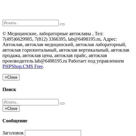
©
Медицинские, лабораторные автоклавы
, Тел:
7(495)6629985, 7(812) 3366395, lab@6498195.ru
,
Адрес:
Автоклав, автоклав медицинский, автоклав лабораторный,
автоклав горизонтальный, автоклав вертикальный, автоклав
продажа, автоклав цена, автоклав прайс, автоклав
производитель
lab@6498195.ru
Работает под управлением
PHPShop.CMS Free
.
×
Close
Поиск
×
Close
Сообщение
Заголовок