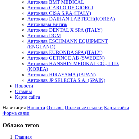
Автоклав BMT MEDICAL
Автоклав CARLO DE GIORGI
Автоклав CISA S.P.A (ITALY)
Автоклав DAIHAN LABTECH(KOREA)
Автоклавы Витязь
Автоклав DENTAL X SPA (ITALY)
Автоклав DGM
Автоклав ESCHMANN EQUIPMENT
(ENGLAND)
Автоклав EURONDA SPA (ITALY)
Автоклав GETINGE AB (SWEDEN)
Автоклав HANSHIN MEDIKAL CO., LTD.
(KOREA)
Автоклав HIRAYAMA (JAPAN)
Автоклав JP SELECTA S.A. (SPAIN)
Новости
Отзывы
Карта сайта
Навигация
Новости
Отзывы
Полезные ссылки
Карта сайта
Форма связи
Облако тегов
Главная