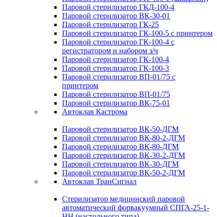
Паровой стерилизатор ГКД-100-4
Паровой стерилизатор ВК-30-01
Паровой стерилизатор ГК-25
Паровой стерилизатор ГК-100-5 с принтером
Паровой стерилизатор ГК-100-4 с
регистратором и набором з/ч
Паровой стерилизатор ГК-100-4
Паровой стерилизатор ГК-100-3
Паровой стерилизатор ВП-01/75 с
принтером
Паровой стерилизатор ВП-01/75
Паровой стерилизатор ВК-75-01
Автоклав Кастрома
Паровой стерилизатор ВК-50-ДГМ
Паровой стерилизатор ВК-80-2-ДГМ
Паровой стерилизатор ВК-80-ДГМ
Паровой стерилизатор ВК-30-2-ДГМ
Паровой стерилизатор ВК-30-ДГМ
Паровой стерилизатор ВК-50-2-ДГМ
Автоклав ТранСигнал
Стерилизатор медицинский паровой
автоматический форвакуумный СПГА-25-1-
НН (настольного типа)