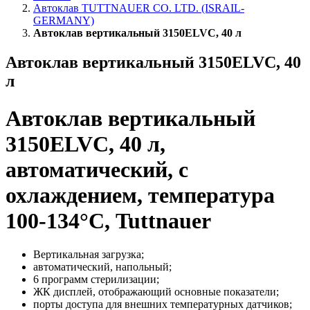
Автоклав TUTTNAUER CO. LTD. (ISRAIL-
GERMANY)
Автоклав вертикальный 3150ELVC, 40 л
Автоклав вертикальный 3150ELVC, 40
л
Автоклав вертикальный
3150ELVC, 40 л,
автоматический, с
охлаждением, температура
100-134°С, Tuttnauer
Вертикальная загрузка;
автоматический, напольный;
6 программ стерилизации;
ЖК дисплей, отображающий основные показатели;
порты доступа для внешних температурных датчиков;