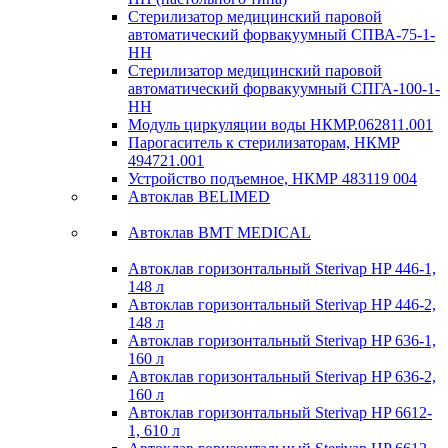
Стерилизатор медицинский паровой
автоматический форвакуумный СПВА-75-1-
НН
Стерилизатор медицинский паровой
автоматический форвакуумный СПГА-100-1-
НН
Модуль циркуляции воды НКМР.062811.001
Парогаситель к стерилизаторам, НКМР
494721.001
Устройство подъемное, НКМР 483119 004
Автоклав BELIMED
Автоклав BMT MEDICAL
Автоклав горизонтальный Sterivap HP 446-1,
148 л
Автоклав горизонтальный Sterivap HP 446-2,
148 л
Автоклав горизонтальный Sterivap HP 636-1,
160 л
Автоклав горизонтальный Sterivap HP 636-2,
160 л
Автоклав горизонтальный Sterivap HP 6612-
1, 610 л