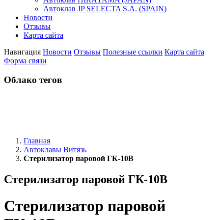
Автоклав JP SELECTA S.A. (SPAIN)
Новости
Отзывы
Карта сайта
Навигация
Новости
Отзывы
Полезные ссылки
Карта сайта
Форма связи
Облако тегов
Главная
Автоклавы Витязь
Cтерилизатор паровой ГК-10В
Cтерилизатор паровой ГК-10В
Cтерилизатор паровой