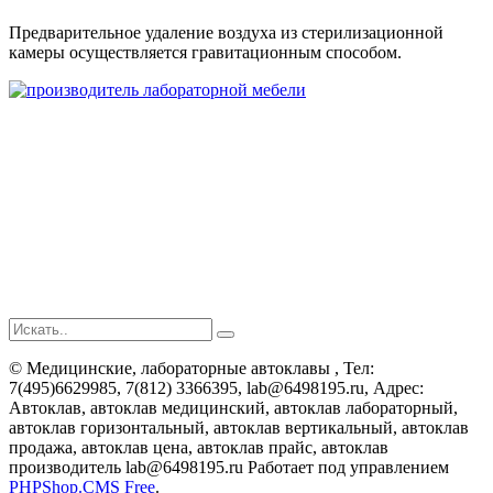
Предварительное удаление воздуха из стерилизационной
камеры осуществляется гравитационным способом.
©
Медицинские, лабораторные автоклавы
, Тел:
7(495)6629985, 7(812) 3366395, lab@6498195.ru
,
Адрес:
Автоклав, автоклав медицинский, автоклав лабораторный,
автоклав горизонтальный, автоклав вертикальный, автоклав
продажа, автоклав цена, автоклав прайс, автоклав
производитель
lab@6498195.ru
Работает под управлением
PHPShop.CMS Free
.