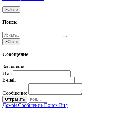
×
Close
Поиск
×
Close
Сообщение
Заголовок
Имя
E-mail
Сообщение
Отправить
Домой
Сообщение
Поиск
Вид