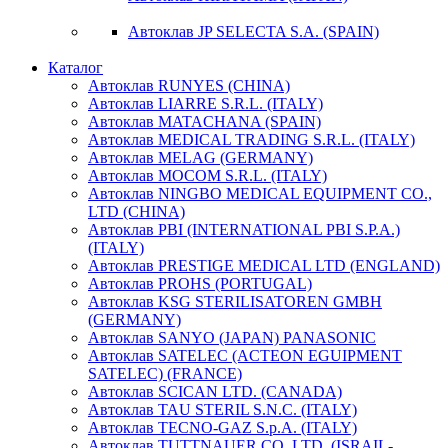
Автоклав JP SELECTA S.A. (SPAIN)
Каталог
Автоклав RUNYES (CHINA)
Автоклав LIARRE S.R.L. (ITALY)
Автоклав MATACHANA (SPAIN)
Автоклав MEDICAL TRADING S.R.L. (ITALY)
Автоклав MELAG (GERMANY)
Автоклав MOCOM S.R.L. (ITALY)
Автоклав NINGBO MEDICAL EQUIPMENT CO.,
LTD (CHINA)
Автоклав PBI (INTERNATIONAL PBI S.P.A.)
(ITALY)
Автоклав PRESTIGE MEDICAL LTD (ENGLAND)
Автоклав PROHS (PORTUGAL)
Автоклав KSG STERILISATOREN GMBH
(GERMANY)
Автоклав SANYO (JAPAN) PANASONIC
Автоклав SATELEC (ACTEON EGUIPMENT
SATELEC) (FRANCE)
Автоклав SCICAN LTD. (CANADA)
Автоклав TAU STERIL S.N.C. (ITALY)
Автоклав TECNO-GAZ S.p.A. (ITALY)
Автоклав TUTTNAUER CO. LTD. (ISRAIL-