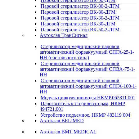
Паровой стерилизатор ВК-50-ДГМ
Паровой стерилизатор ВК-80-2-ДГМ
Паровой стерилизатор ВК-80-ДГМ
Паровой стерилизатор ВК-30-2-ДГМ
Паровой стерилизатор ВК-30-ДГМ
Паровой стерилизатор ВК-50-2-ДГМ
Автоклав ТранСигнал
Стерилизатор медицинский паровой
автоматический форвакуумный СПГА-25-1-
НН (настольного типа)
Стерилизатор медицинский паровой
автоматический форвакуумный СПВА-75-1-
НН
Стерилизатор медицинский паровой
автоматический форвакуумный СПГА-100-1-
НН
Модуль циркуляции воды НКМР.062811.001
Парогаситель к стерилизаторам, НКМР
494721.001
Устройство подъемное, НКМР 483119 004
Автоклав BELIMED
Автоклав BMT MEDICAL