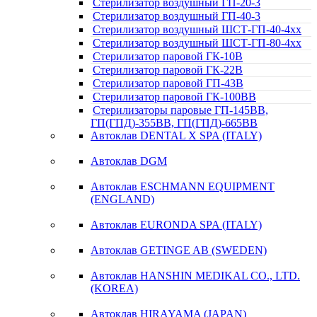
Стерилизатор воздушный ГП-20-3
Стерилизатор воздушный ГП-40-3
Cтерилизатор воздушный ШСТ-ГП-40-4xx
Cтерилизатор воздушный ШСТ-ГП-80-4xx
Cтерилизатор паровой ГК-10В
Стерилизатор паровой ГК-22В
Стерилизатор паровой ГП-43В
Стерилизатор паровой ГК-100ВВ
Стерилизаторы паровые ГП-145ВВ,
ГП(ГПД)-355ВВ, ГП(ГПД)-665ВВ
Автоклав DENTAL X SPA (ITALY)
Автоклав DGM
Автоклав ESCHMANN EQUIPMENT
(ENGLAND)
Автоклав EURONDA SPA (ITALY)
Автоклав GETINGE AB (SWEDEN)
Автоклав HANSHIN MEDIKAL CO., LTD.
(KOREA)
Автоклав HIRAYAMA (JAPAN)